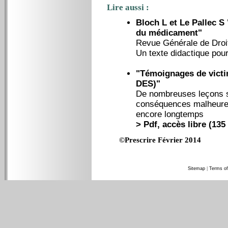
Lire aussi :
Bloch L et Le Pallec S
du médicament"
Revue Générale de Droit
Un texte didactique pour
"Témoignages de victim
DES)"
De nombreuses leçons so
conséquences malheureu
encore longtemps
> Pdf, accès libre (135
©Prescrire Février 2014
Sitemap
|
Terms of